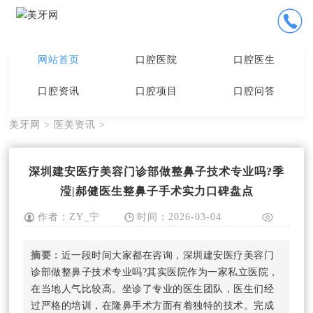
网站首页
口腔医院
口腔医生
口腔资讯
口腔项目
口腔问答
美牙网
>
医美资讯
>
深圳建安医疗美容门诊部做整鼻子技术专业吗?季
滢|郝健医生整鼻子手术实力口碑盘点
作者：ZY_宁
时间：2026-03-04
小编
19:04:55
摘要：
近一段时间大家都在咨询，深圳建安医疗美容门
诊部做整鼻子技术专业吗?其实医院作为一家私立医院，
在当地人气比较高。坐诊了专业的医生团队，医生们经
过严格的培训，在隆鼻手术方面有着独特的技术。完成