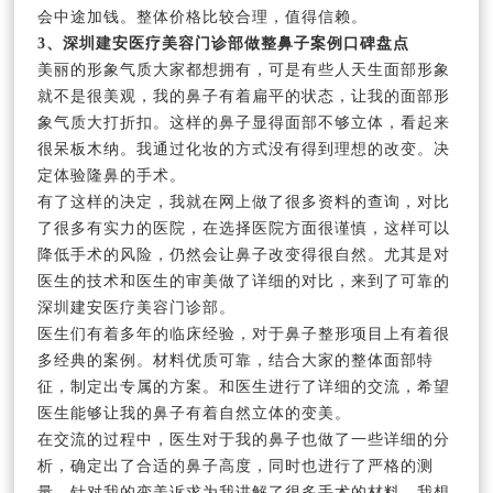
会中途加钱。整体价格比较合理，值得信赖。
3、深圳建安医疗美容门诊部做整鼻子案例口碑盘点
美丽的形象气质大家都想拥有，可是有些人天生面部形象
就不是很美观，我的鼻子有着扁平的状态，让我的面部形
象气质大打折扣。这样的鼻子显得面部不够立体，看起来
很呆板木纳。我通过化妆的方式没有得到理想的改变。决
定体验隆鼻的手术。
有了这样的决定，我就在网上做了很多资料的查询，对比
了很多有实力的医院，在选择医院方面很谨慎，这样可以
降低手术的风险，仍然会让鼻子改变得很自然。尤其是对
医生的技术和医生的审美做了详细的对比，来到了可靠的
深圳建安医疗美容门诊部。
医生们有着多年的临床经验，对于鼻子整形项目上有着很
多经典的案例。材料优质可靠，结合大家的整体面部特
征，制定出专属的方案。和医生进行了详细的交流，希望
医生能够让我的鼻子有着自然立体的变美。
在交流的过程中，医生对于我的鼻子也做了一些详细的分
析，确定出了合适的鼻子高度，同时也进行了严格的测
量。针对我的变美诉求为我讲解了很多手术的材料，我想