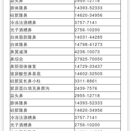
蒜头鼻
2955-12718
膨体隆鼻
14393-52333
硅胶隆鼻
14620-34956
冷冻法酒糟鼻
3757-7141
光子酒糟鼻
2756-10200
自体脂肪隆鼻
14031-44285
自体隆鼻
14798-41273
鼻翼减薄
4238-10073
鼻综合
27925-70050
鼻部假体修复
14729-33437
玻尿酸垫鼻基底
14602-32505
硅胶延长鼻小柱
3311-8861
胶原蛋白填充鼻唇沟
2439-7576
蒜头鼻
2955-12718
膨体隆鼻
14393-52333
硅胶隆鼻
14620-34956
冷冻法酒糟鼻
3757-7141
光子酒糟鼻
2756-10200