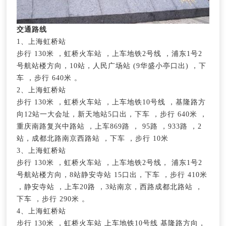
交通路线
1、上海虹桥站
步行 130米 ，虹桥火车站 ，上车地铁2号线 ，浦东1号2
号航站楼方向，10站，人民广场站 (9华盛小亭口出) ，下
车 ，步行 640米 。
2、上海虹桥站
步行 130米 ，虹桥火车站 ，上车地铁10号线 ，基隆路方
向12站一大会址，新天地站5口出，下车 ，步行 640米 ，
重庆南路复兴中路站 ，上车869路 ， 95路 ，933路 ，2
站，成都北路南京西路站 ，下车 ，步行 10米
3、上海虹桥站
步行 130米 ，虹桥火车站 ，上车地铁2号线， 浦东1号2
号航站楼方向，8站静安寺站 15口出，下车 ，步行 410米
，静安寺站 ，上车20路 ，3站南京，西路成都北路站 ，
下车 ，步行 290米 。
4、上海虹桥站
步行 130米 ，虹桥火车站 上车地铁10号线 基隆路方向，