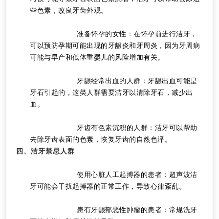
些色素，改良牙齿外观。
			准备怀孕的女性：在怀孕前进行洁牙，
可以预防孕期可能出现的牙龈炎和牙周炎，因为牙周病
可能与早产和低体重婴儿的风险增加有关。
			牙龈经常出血的人群：牙龈出血可能是
牙石引起的，这类人群需要洁牙以清除牙石，减少出
血。
			牙齿有色素沉积的人群：洁牙可以帮助
去除牙齿表面的色素，恢复牙齿的自然色泽。
四、洁牙禁忌人群
			使用心脏人工起搏器的患者：超声波洁
牙可能会干扰起搏器的正常工作，导致心律紊乱。
			患有牙龈部恶性肿瘤的患者：常规洗牙