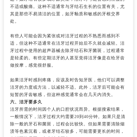
不适或酸痛。这种不适通常与牙结石生长的位置有关，尤
其是那些不易清洁的位置，如牙釉质和敏感的牙根交界
处。
有些人可能会因为紧张或对洁牙过程的不熟悉而感到不
适，但这种不适通常在洁牙过程开始后不久就会减轻。洁
牙过程中使用的超声器械去除牙结石和牙菌斑，过程通常
是轻柔的。有些定期洁牙的人甚至觉得洁牙像是在给牙齿
做按摩，感觉很舒服。
如果洁牙时感到疼痛，应该及时告知牙医，他们可以调整
洁牙的力度或方法，以减轻不适。此外，洁牙后可能会有
短暂的牙齿敏感，但这种感觉通常会在几天内消失。
六、洁牙要多久
洁牙所需的时间因个人的口腔状况而异。根据搜索结果，
一般情况下，洁牙过程大约需要20到40分钟。如果只是清
除一般的牙石和菌斑，过程会比较快。但如果需要清除烟
渍等色素沉着，或者牙结石较多，可能需要更长的时间，