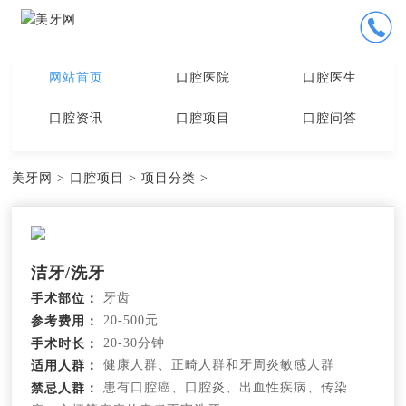
网站首页
口腔医院
口腔医生
口腔资讯
口腔项目
口腔问答
美牙网
>
口腔项目
>
项目分类
>
洁牙/洗牙
牙齿
手术部位：
20-500元
参考费用：
20-30分钟
手术时长：
健康人群、正畸人群和牙周炎敏感人群
适用人群：
患有口腔癌、口腔炎、出血性疾病、传染
禁忌人群：