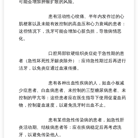
可能会增加肿瘤扩散的风险。
			患有活动性心绞痛、半年内发作过的心
肌梗塞以及未能有效控制的高血压和心力衰竭的患者：
这些情况下，洗牙可能会增加心脏负担，导致病情恶
化。
			口腔局部软硬组织炎症处于急性期的患
者（急性坏死性牙龈炎除外）：应待急性期过后再进行
洁牙，以免炎症通过血液传播。
			患有各种出血性疾病的人，如血小板减
少症患者、白血病患者、未控制的三型糖尿病患者、未
控制的甲亢等：这些患者应在医生指导下使用促凝血药
物，控制凝血速度，以避免洗牙时出血不止。
			患有某些急性传染病的患者，如急性肝
炎活动期、结核病患者等：应在疾病稳定后再考虑洗
牙，以避免传染他人。