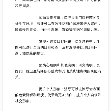
和牙周炎。
			预防胃部疾病：口腔是幽门螺杆菌的良
好生存环境，洁牙可以有效预防幽门螺杆菌进入胃内，
降低慢性胃炎、消化性溃疡、胃癌等疾病的患病几率。
			发现和调节口腔问题：洁牙过程中，牙
医可以进行全面的口腔检查，及时发现并处理口腔问
题，如隐蔽的龋齿。
			预防心脏病和其他疾病：研究表明，良
好的口腔卫生与降低心脏病和其他系统性疾病的风险有
关。
			提升个人形象：洁牙可以去除牙齿表面
的色素沉积和烟渍，使牙齿更加洁白，提升个人自信和
社交形象。