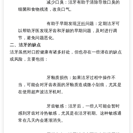
			减少口臭：洁牙有助于清除导致口臭的
细菌和食物残渣，改良口气。
			有助于早期发现
牙科
问题：定期洁牙可
以帮助牙医发现牙齿和牙龈的早期问题，及时进行调
节，避免问题恶化。
二、洁牙的缺点
洁牙虽然对口腔健康有诸多好处，但也存在一些潜在的缺点
或风险，主要包括：
			牙釉质损伤：如果洁牙过程中操作不
当，可能会对牙齿表面的牙釉质造成微小划痕，尤其是
在使用超声波洁牙机时。
			牙齿敏感：洁牙后，一些人可能会暂时
感到牙齿对冷热敏感，尤其是在洁牙初期。这种敏感通
常在几天内会逐渐消失。