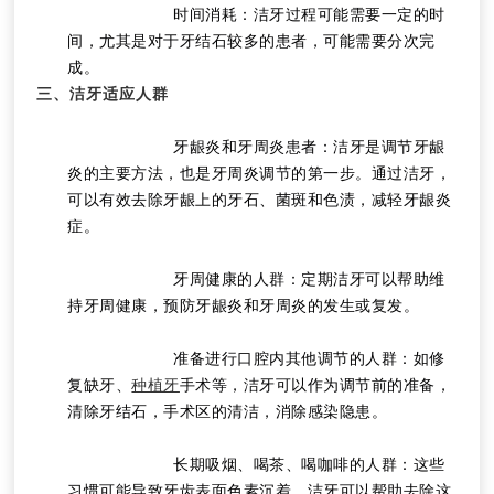
			时间消耗：洁牙过程可能需要一定的时
间，尤其是对于牙结石较多的患者，可能需要分次完
成。
三、洁牙适应人群
			牙龈炎和牙周炎患者：洁牙是调节牙龈
炎的主要方法，也是牙周炎调节的第一步。通过洁牙，
可以有效去除牙龈上的牙石、菌斑和色渍，减轻牙龈炎
症。
			牙周健康的人群：定期洁牙可以帮助维
持牙周健康，预防牙龈炎和牙周炎的发生或复发。
			准备进行口腔内其他调节的人群：如修
复缺牙、
种植牙
手术等，洁牙可以作为调节前的准备，
清除牙结石，手术区的清洁，消除感染隐患。
			长期吸烟、喝茶、喝咖啡的人群：这些
习惯可能导致牙齿表面色素沉着，洁牙可以帮助去除这