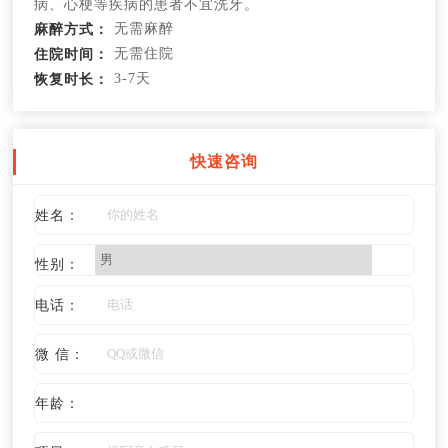
病、心梗等疾病的患者不宜洗牙。
无需麻醉
麻醉方式：
无需住院
住院时间：
3-7天
恢复时长：
快速咨询
姓名：
性别：
电话：
微 信：
年龄：