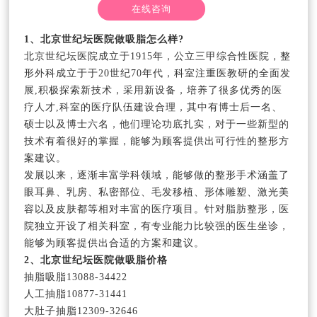
在线咨询
1、北京世纪坛医院做吸脂怎么样?
北京世纪坛医院成立于1915年，公立三甲综合性医院，整
形外科成立于于20世纪70年代，科室注重医教研的全面发
展,积极探索新技术，采用新设备，培养了很多优秀的医
疗人才,科室的医疗队伍建设合理，其中有博士后一名、
硕士以及博士六名，他们理论功底扎实，对于一些新型的
技术有着很好的掌握，能够为顾客提供出可行性的整形方
案建议。
发展以来，逐渐丰富学科领域，能够做的整形手术涵盖了
眼耳鼻、乳房、私密部位、毛发移植、形体雕塑、激光美
容以及皮肤都等相对丰富的医疗项目。针对脂肪整形，医
院独立开设了相关科室，有专业能力比较强的医生坐诊，
能够为顾客提供出合适的方案和建议。
2、北京世纪坛医院做吸脂价格
抽脂吸脂13088-34422
人工抽脂10877-31441
大肚子抽脂12309-32646