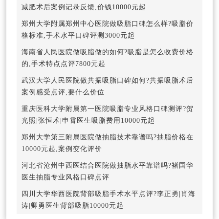
减肥术后案例记录反馈,价钱10000元起
郑州大学附属郑州中心医院做吸脂口碑怎么样?吸脂价
格标准,手术水平口碑评测3000元起
海南省人民医院做吸脂做的如何?吸脂是怎么收费价格
的,手术特点点评7800元起
武汉大学人民医院做共振吸脂口碑如何?共振吸脂术后
案例感受点评,要什么价位
重庆医科大学附属第一医院吸脂专业风格口碑测评?贺
光照|张恒术|申霄医生吸脂费用10000元起
郑州大学第三附属医院做抽脂技术靠谱吗?抽脂价格在
10000元起,案例变化评价
河北省沧州中西医结合医院做抽脂水平靠谱吗?褚国华
医生抽脂专业风格口碑点评
四川大学华西医院背部吸脂手术水平点评?李正勇|肖海
涛|卿勇医生背部吸脂10000元起