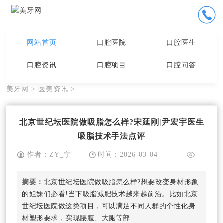
网站首页
口腔医院
口腔医生
口腔资讯
口腔项目
口腔问答
美牙网
>
医美资讯
>
北京世纪坛医院做吸脂怎么样?宋延刚|尹宏宇医生
吸脂技术手法点评
作者：ZY_宁
时间：2026-03-04
小编
19:08:14
摘要：
北京世纪坛医院做吸脂怎么样?想要改变身材形象
的姐妹们必看!当下吸脂减肥技术越来越前沿。比如北京
世纪坛医院做这类项目，可以满足不同人群的个性化身
材塑形要求，实现腰腹、大腿等部...