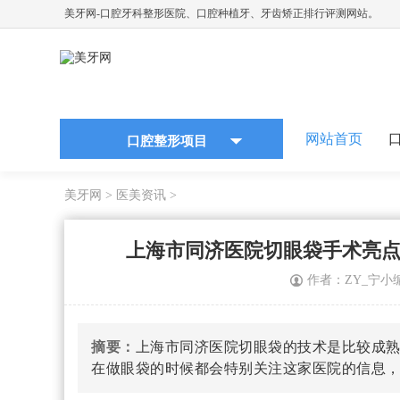
美牙网-口腔牙科整形医院、口腔种植牙、牙齿矫正排行评测网站。
网站首页
口腔整形项目
美牙网
>
医美资讯
>
上海市同济医院切眼袋手术亮点
作者：ZY_宁小
摘要：
上海市同济医院切眼袋的技术是比较成
在做眼袋的时候都会特别关注这家医院的信息，