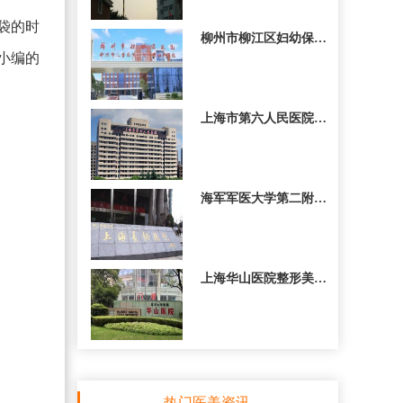
袋的时
柳州市柳江区妇幼保健院
小编的
上海市第六人民医院整形
海军军医大学第二附属医
上海华山医院整形美容科
热门医美资讯