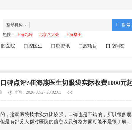
整形机构
热搜：
上海九院
北京八大处
上海华美
口腔医院
口腔医生
口腔资讯
口腔项目
口腔问答
口碑点评?崔海燕医生切眼袋实际收费1000元
编
时间：2026-02-27 20:02:03
熟的，这家医院技术实力比较强，口碑也是不错的，所以很多朋
但是有部分人群对医院的信息以及价格方面可能不是很了解...