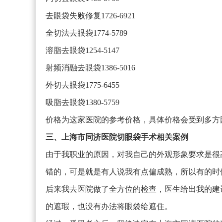
去眼袋失败修复1726-6921
全切法去眼袋1774-5789
溶脂去眼袋1254-5147
射频消融去眼袋1386-5016
外切去眼袋1775-6455
吸脂去眼袋1380-5759
价格为这家医院的参考价格，具体价格会受到多方
三、上海市同济医院切眼袋手术相关案例
由于我职业的原因，对我自己的外观形象要求是很
错的，可是就是有人说我有点偏成熟，所以有的时
后来我去医院做了全方位的检查，医生给出我的建
的遮瑕，也没有办法将眼袋给遮住。