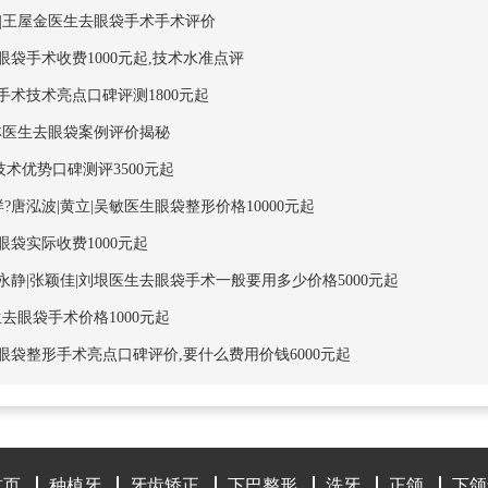
|王屋金医生去眼袋手术手术评价
袋手术收费1000元起,技术水准点评
术技术亮点口碑评测1800元起
罗林医生去眼袋案例评价揭秘
术优势口碑测评3500元起
泓波|黄立|吴敏医生眼袋整形价格10000元起
袋实际收费1000元起
静|张颖佳|刘垠医生去眼袋手术一般要用多少价格5000元起
去眼袋手术价格1000元起
袋整形手术亮点口碑评价,要什么费用价钱6000元起
首页
种植牙
牙齿矫正
下巴整形
洗牙
正颌
下颌