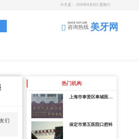
今天是：
2026年8月8日 星期六
美牙网
咨询热线
热门机构
起
上海市奉贤区奉城医院整
友们
保定市第五医院口腔科