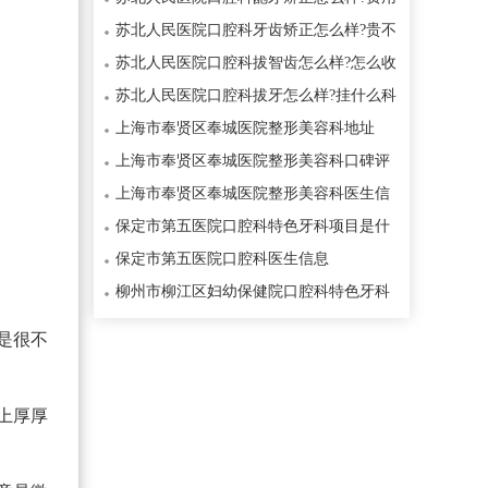
表一览价格5000元起
苏北人民医院口腔科牙齿矫正怎么样?贵不
贵？一般8800元起
苏北人民医院口腔科拔智齿怎么样?怎么收
费的大概300元起
苏北人民医院口腔科拔牙怎么样?挂什么科
上海市奉贤区奉城医院整形美容科地址
上海市奉贤区奉城医院整形美容科口碑评
价
上海市奉贤区奉城医院整形美容科医生信
息
保定市第五医院口腔科特色牙科项目是什
么
保定市第五医院口腔科医生信息
柳州市柳江区妇幼保健院口腔科特色牙科
项目是什么
是很不
上厚厚