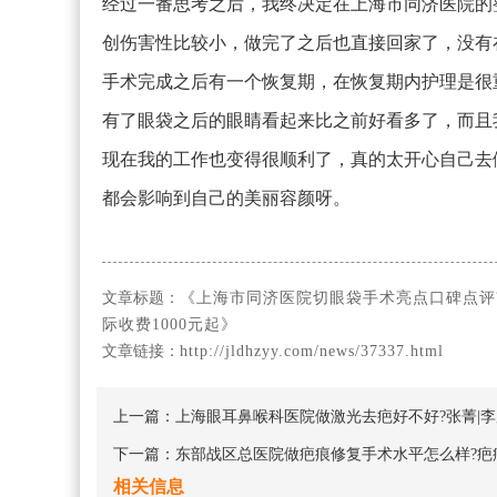
经过一番思考之后，我终决定在上海市同济医院的
创伤害性比较小，做完了之后也直接回家了，没有
手术完成之后有一个恢复期，在恢复期内护理是很
有了眼袋之后的眼睛看起来比之前好看多了，而且
现在我的工作也变得很顺利了，真的太开心自己去
都会影响到自己的美丽容颜呀。
文章标题：
《上海市同济医院切眼袋手术亮点口碑点评
际收费1000元起》
文章链接：
http://jldhzyy.com/news/37337.html
上一篇：
上海眼耳鼻喉科医院做激光去疤好不好?张菁|李
下一篇：
东部战区总医院做疤痕修复手术水平怎么样?疤痕
相关信息