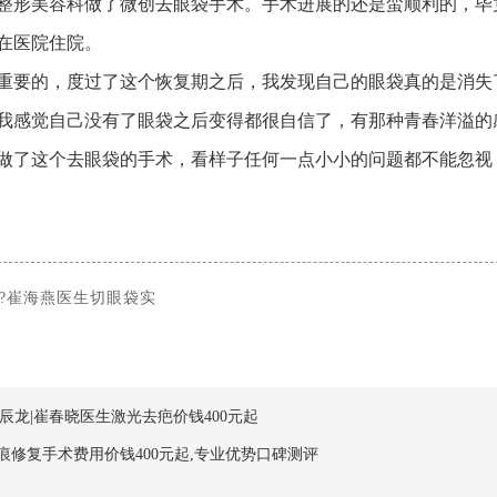
整形美容科做了微创去眼袋手术。手术进展的还是蛮顺利的，毕
在医院住院。
重要的，度过了这个恢复期之后，我发现自己的眼袋真的是消失
我感觉自己没有了眼袋之后变得都很自信了，有那种青春洋溢的
做了这个去眼袋的手术，看样子任何一点小小的问题都不能忽视
?崔海燕医生切眼袋实
辰龙|崔春晓医生激光去疤价钱400元起
修复手术费用价钱400元起,专业优势口碑测评