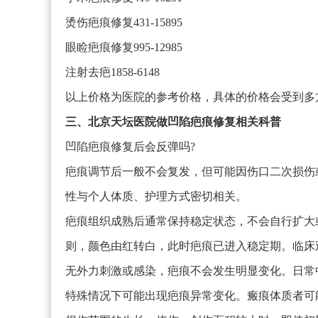
烫伤疤痕修复431-15895
眼睑疤痕修复995-12985
注射去疤1858-6148
以上价格为医院的参考价格，具体的价格会受到多
三、北京天坛医院做凹陷疤痕修复相关科普
凹陷疤痕修复后会反弹吗?
疤痕调节后一般不会复发，但可能因伤口二次损伤
性与个人体质、护理方式密切相关。
疤痕组织成熟后通常保持稳定状态，不会自行扩大
则，颜色由红转白，此时疤痕已进入稳定期。临床观
无外力刺激或感染，疤痕不会发生明显变化。日常
特殊情况下可能出现疤痕异常变化。瘢痕体质者可