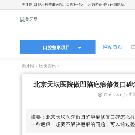
美牙网-口腔牙科整形医院、口腔种植牙、牙齿矫正排行评测网站。
网站首页
口腔整形项目
美牙网
>
医美资讯
>
北京天坛医院做凹陷疤痕修复口碑怎
作者：ZY_宁小
摘要：
北京天坛医院做凹陷疤痕修复口碑怎么样
一些疤痕，想要不解决疤痕的问题，可以通过整