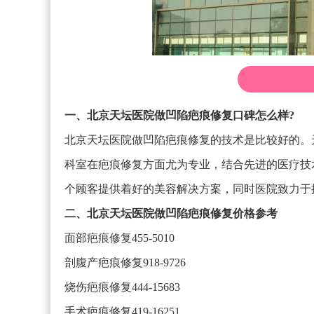
一、北京天坛医院做凹陷疤痕修复口碑怎么样?
北京天坛医院做凹陷疤痕修复的技术是比较好的。
科室在疤痕修复方面尤为专业，结合先进的医疗技
个顾客提供着好的美容解决方案，同时医院致力于
二、北京天坛医院做凹陷疤痕修复价格参考
面部疤痕修复455-5010
剖腹产疤痕修复918-9726
烧伤疤痕修复444-15683
手术疤痕修复419-16251