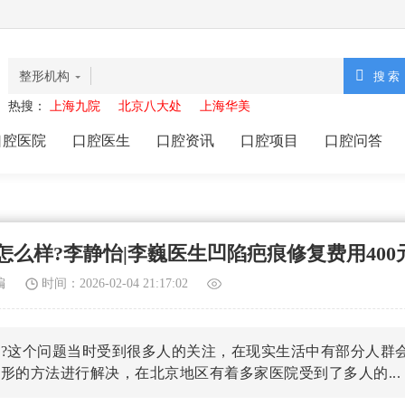
整形机构
热搜：
上海九院
北京八大处
上海华美
口腔医院
口腔医生
口腔资讯
口腔项目
口腔问答
么样?李静怡|李巍医生凹陷疤痕修复费用400
编
时间：2026-02-04 21:17:02
?这个问题当时受到很多人的关注，在现实生活中有部分人群
形的方法进行解决，在北京地区有着多家医院受到了多人的...