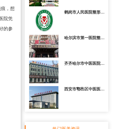
疤痕，想
鹤岗市人民医院整形美容
医院凭
好的参
哈尔滨市第一医院整形美
齐齐哈尔市中医医院整形
西安市鄠邑区中医医院口
热门医美资讯