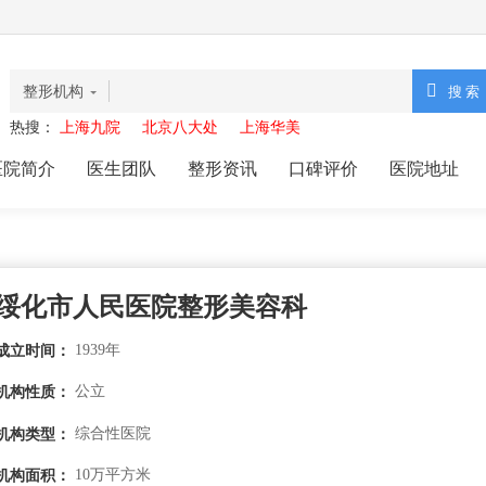
整形机构
热搜：
上海九院
北京八大处
上海华美
医院简介
医生团队
整形资讯
口碑评价
医院地址
绥化市人民医院整形美容科
1939年
成立时间：
公立
机构性质：
综合性医院
机构类型：
10万平方米
机构面积：