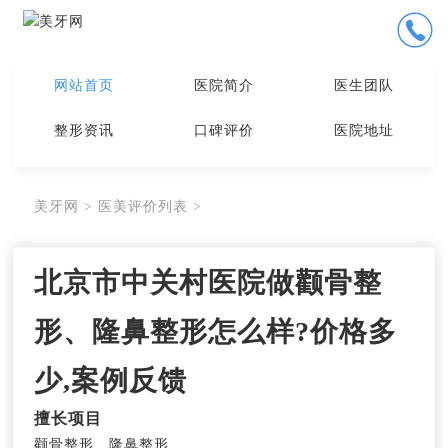
网站首页
医院简介
医生团队
整形资讯
口碑评价
医院地址
美牙网
>
医美评价列表
>
北京市中关村医院做颧骨整
形、隆鼻整形怎么样?价格多
少,案例反馈
擅长项目
颧骨整形、隆鼻整形