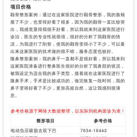
项目价格
颧骨整形案例：通过在这家医院进行颧骨整形，我的脸颊
瘦了不少，也变得好看了很多，因为我的颧骨一直比较突
出，我感觉显得我很不好看，所以我就来到这家医院进行
诊治，医生的专业性就很强，很好的分析了我颧骨的情
况，为我进行了削骨，使我的颧骨变得小了不少，可以看
出来这家医院的技术做的很不错，服务态度也较好。
隆鼻整形案例：我的鼻子一直都不是很好看，所以我来到
这家医院准备进行整鼻医生很好的分析了我鼻部的状况，
被我设定为适合我的鼻子类型，接着就在这家医院进行了
隆鼻手术，手术是比较成功的，做完恢复一段时间，我的
鼻子变得好看了不少，更加高挺自然，这让我感到很满
意。
参考价格源于网络大数据整理，以实际到机构面诊为准！
整形项目
参考价格
电动负压吸脂去双下巴
7634-16442