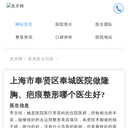
网站首页
医院简介
医生团队
整形资讯
口碑评价
医院地址
美牙网
>
医美医生列表
>
上海市奉贤区奉城医院做隆
胸、疤痕整形哪个医生好?
医生信息
李文钰：她是医院医疗美容科的住院医师，经验相当的丰
富，能够很好的去运用整形美容项目，各类技术都做的很
不错，相当的好，没有什么负面的影响，也有着较好的审