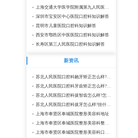
上海交通大学医学院附属第九人民医院北部院区口腔科知识解答
深圳市宝安区中心医院口腔科知识解答
昆明市儿童医院口腔科知识解答
西安市鄠邑区中医医院口腔科知识解答
长寿区第三人民医院口腔科知识解答
新资讯
苏北人民医院口腔科龅牙矫正怎么样?费用表一览价格5000元起
苏北人民医院口腔科牙齿矫正怎么样?贵不贵？一般8800元起
苏北人民医院口腔科拔智齿怎么样?怎么收费的大概300元起
苏北人民医院口腔科拔牙怎么样?挂什么科
上海市奉贤区奉城医院整形美容科地址
上海市奉贤区奉城医院整形美容科整形资讯
上海市奉贤区奉城医院整形美容科口碑评价